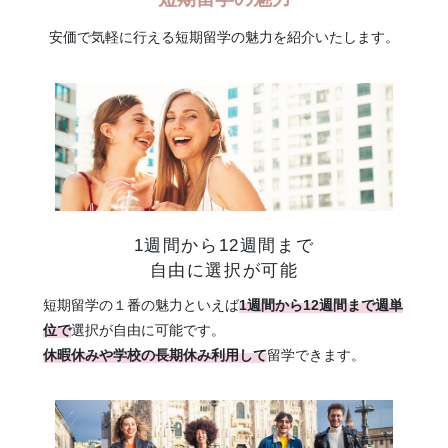
安価で気軽に行える短期留学の魅力を紹介いたします。
1週間から12週間まで
自由に選択が可能
短期留学の１番の魅力といえば
1週間から12週間まで週単
位で
選択が自由に可能です。
休暇休みや学校の長期休み利用して
留学できます。