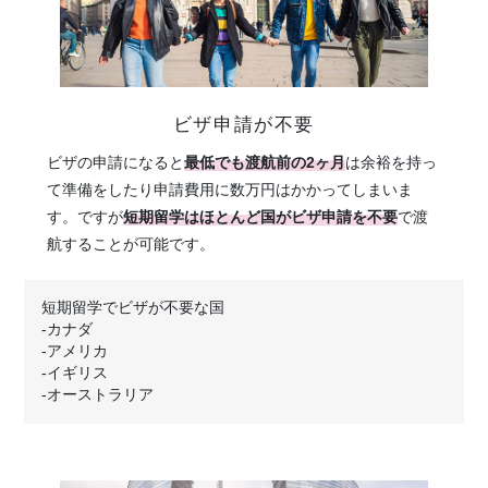
ビザ申請が不要
ビザの申請になると
最低でも渡航前の2ヶ月
は余裕を持っ
て準備をしたり申請費用に数万円はかかってしまいま
す。ですが
短期留学はほとんど国がビザ申請を不要
で渡
航することが可能です。
短期留学でビザが不要な国
-カナダ
-アメリカ
-イギリス
-オーストラリア