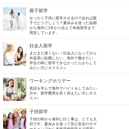
親子留学
せっかく子供に留学させるのであれば親
子でどうでしょう？夏休みを使った短期
から海外に1年から住んで本格留学まで
用意しています。
社会人留学
まだまだ遅くない！社会人になってから
外資系に転職したい、海外で働きたい、
学生の時に留学できなかったらからして
みたい方にオススメ♫
ワーキングホリデー
英語を学んで海外でバイトをしてみたい
方や、留学費用を安く抑えたい方にオス
スメ♪
子供留学
子供の時から海外に行く事は、とても大
切です。夏休みを使って安心安全のサマ
ーキャンプから本格学校留学まで用意し