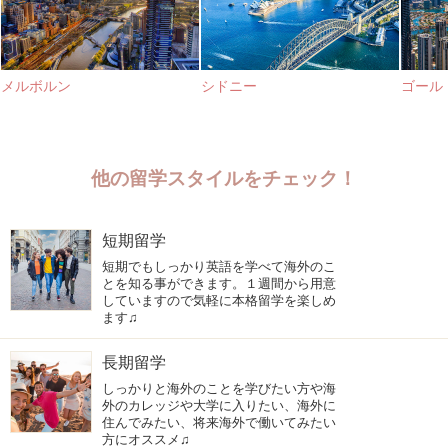
メルボルン
シドニー
ゴール
他の留学スタイルをチェック！
短期留学
短期でもしっかり英語を学べて海外のこ
とを知る事ができます。１週間から用意
していますので気軽に本格留学を楽しめ
ます♫
長期留学
しっかりと海外のことを学びたい方や海
外のカレッジや大学に入りたい、海外に
住んでみたい、将来海外で働いてみたい
方にオススメ♫