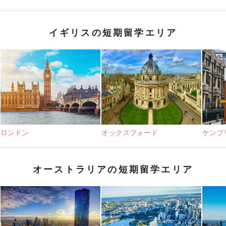
イギリスの短期留学エリア
ロンドン
オックスフォード
ケンブ
オーストラリアの短期留学エリア