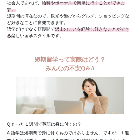
社会人であれば、
給料やボーナスで簡単に行くことができま
す。
短期間の滞在なので、観光や遊びからグルメ、ショッピングな
ど好きなことに奮発できます。
語学だけでなく短期間で
沢山のことを経験し好きなことができ
る
楽しい留学スタイルです。
短期留学って実際はどう？
みんなの不安Q&A
Q.たった１週間で英語は身に付くの？
A.語学は短期間で身に付くものではありません。ですが、１週