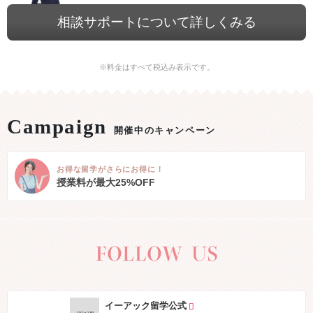
相談サポートについて詳しくみる
※料金はすべて税込み表示です。
開催中のキャンペーン
お得な留学がさらにお得に！
授業料が最大25%OFF
イーアック留学公式