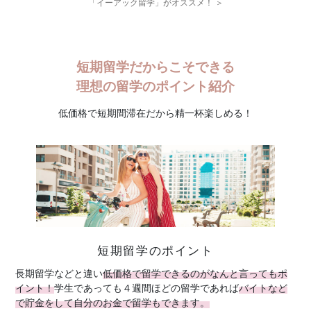
「イーアック留学」がオススメ！ ＞
短期留学だからこそできる
理想の留学のポイント紹介
低価格で短期間滞在だから精一杯楽しめる！
短期留学のポイント
長期留学などと違い
低価格で留学できるのがなんと言ってもポ
イント！
学生であっても４週間ほどの留学であれば
バイトなど
で貯金をして自分のお金で留学もできます。