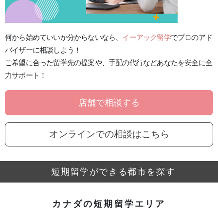
何から始めていいか分からないなら、
イーアック留学
でプロのアド
バイザーに
相談しよう！
ご希望に合った留学先の提案
や、
手配の代行
などあなたを安全に全
力サポート！
店舗で相談する
オンラインでの相談はこちら
短期留学ができる都市を探す
カナダの短期留学エリア