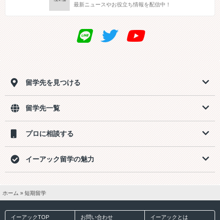
最新ニュースやお役立ち情報を配信中！
留学先を見つける
留学先一覧
プロに相談する
イーアック留学の魅力
ホーム
»
短期留学
イーアックTOP
お問い合わせ
イーアックとは