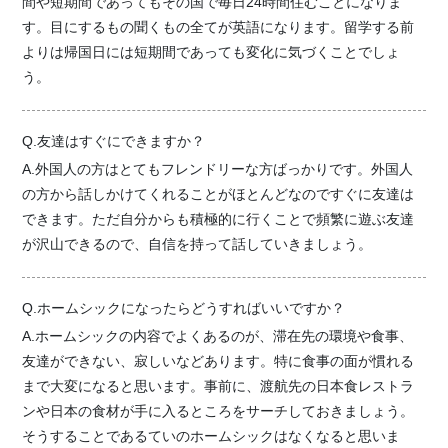
間や短期間であってもその国で毎日24時間住むことになりま
す。目にするもの聞くもの全てが英語になります。留学する前
よりは帰国日には短期間であっても変化に気づくことでしょ
う。
Q.友達はすぐにできますか？
A.外国人の方はとてもフレンドリーな方ばっかりです。外国人
の方から話しかけてくれることがほとんどなのですぐに友達は
できます。ただ自分からも積極的に行くことで頻繁に遊ぶ友達
が沢山できるので、自信を持って話していきましょう。
Q.ホームシックになったらどうすればいいですか？
A.ホームシックの内容でよくあるのが、滞在先の環境や食事、
友達ができない、寂しいなどあります。特に食事の面が慣れる
まで大変になると思います。事前に、渡航先の日本食レストラ
ンや日本の食材が手に入るところをサーチしておきましょう。
そうすることであるていのホームシックはなくなると思いま