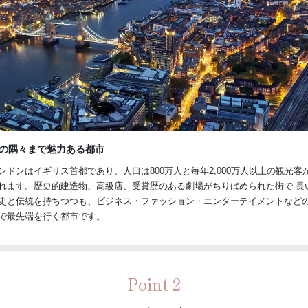
の隅々まで魅力ある都市
ンドンはイギリス首都であり、人口は800万人と毎年2,000万人以上の観光客
れます。歴史的建造物、高級店、受賞歴のある劇場がちりばめられた街で 長
史と伝統を持ちつつも、ビジネス・ファッション・エンターテイメントなど
で最先端を行く都市です。
Point 2