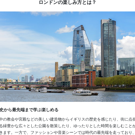
ロンドンの楽しみ方とは？
史から最先端まで学ぶ楽しめる
中の教会や宮殿などの美しい建造物からイギリスの歴史を感じたり、街に点
る緑豊かな広々とした公園を散策したり、ゆったりとした時間を楽しむこと
きます。一方で、ファッションや音楽シーンでは時代の最先端を走っており