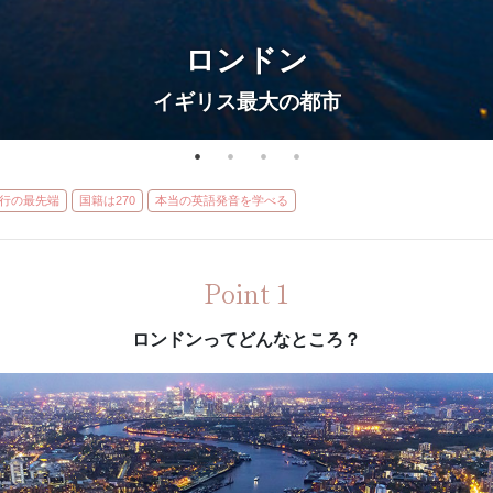
ロンドン
イギリス最大の都市
行の最先端
国籍は270
本当の英語発音を学べる
Point 1
ロンドンってどんなところ？