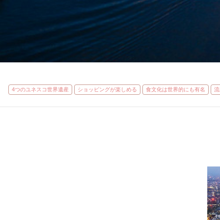
4つのユネスコ世界遺産
ショッピングが楽しめる
食文化は世界的にも有名
流