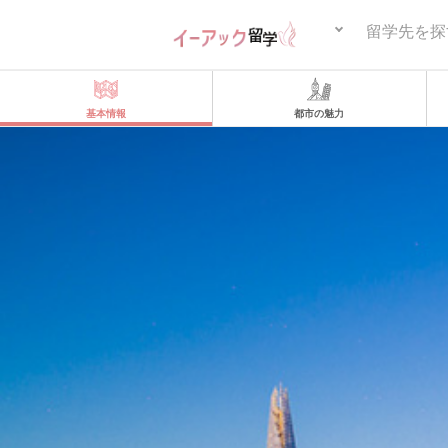
留学先を探
基本情報
都市の魅力