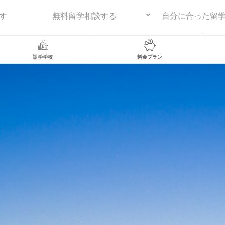
す
無料留学相談する
自分に合った留
語学学校
料金プラン