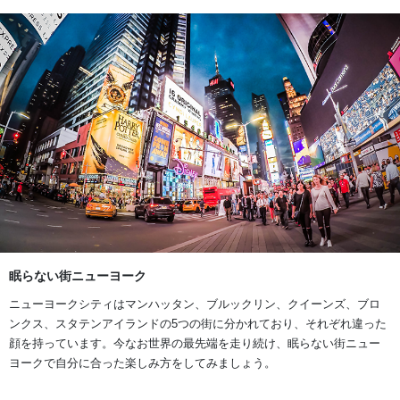
眠らない街ニューヨーク
ニューヨークシティはマンハッタン、ブルックリン、クイーンズ、ブロ
ンクス、スタテンアイランドの5つの街に分かれており、それぞれ違った
顔を持っています。今なお世界の最先端を走り続け、眠らない街ニュー
ヨークで自分に合った楽しみ方をしてみましょう。