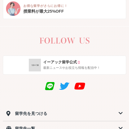
お得な留学がさらにお得に！
授業料が最大25%OFF
イーアック留学公式
最新ニュースやお役立ち情報を配信中！
留学先を見つける
留学先一覧