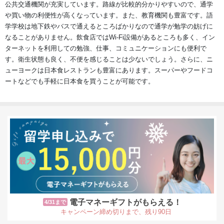
公共交通機関が充実しています。路線が比較的分かりやすいので、通学
や買い物の利便性が高くなっています。また、教育機関も豊富です。語
学学校は地下鉄やバスで通えるところばかりなので通学が勉学の妨げに
なることがありません。飲食店ではWi-Fi設備があるところも多く、イン
ターネットを利用しての勉強、仕事、コミュニケーションにも便利で
す。衛生状態も良く、不便を感じることは少ないでしょう。さらに、ニ
ューヨークは日本食レストランも豊富にあります。スーパーやフードコ
ートなどでも手軽に日本食を買うことが可能です。
電子マネーギフトがもらえる！
4/31まで
キャンペーン締め切りまで、残り90日