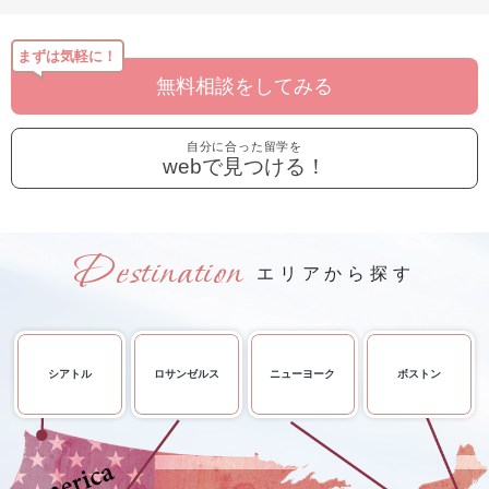
まずは気軽に！
無料相談をしてみる
自分に合った留学を
webで見つける！
エリアから探す
シアトル
ロサンゼルス
ニューヨーク
ボストン