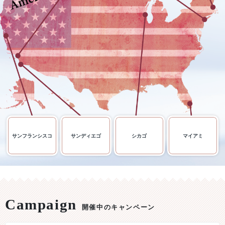
サンフランシスコ
サンディエゴ
シカゴ
マイアミ
開催中のキャンペーン