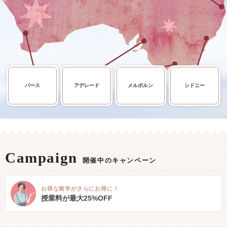
パース
アデレード
メルボルン
シドニー
開催中のキャンペーン
お得な留学がさらにお得に！
授業料が最大25%OFF