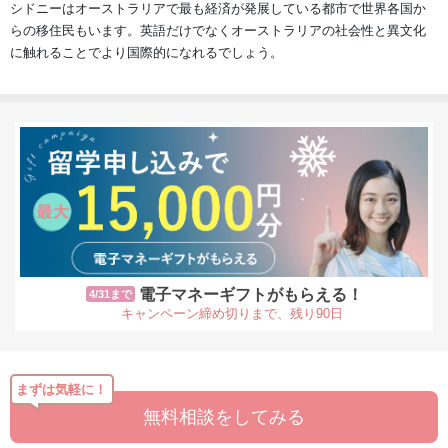
シドニーはオーストラリアで最も経済が発展している都市で世界各国か
らの移住民もいます。英語だけでなくオーストラリアの社会性と異文化
に触れることでより国際的になれるでしょう。
電子マネーギフトがもらえる！
4/31まで
キャンペーン締め切りまで、残り90日
まずは気軽に！
無料相談をしてみる