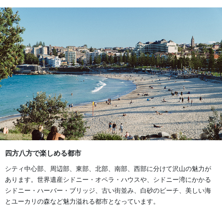
四方八方で楽しめる都市
シティ中心部、周辺部、東部、北部、南部、西部に分けて沢山の魅力が
あります。世界遺産シドニー・オペラ・ハウスや、シドニー湾にかかる
シドニー・ハーバー・ブリッジ、古い街並み、白砂のビーチ、美しい海
とユーカリの森など魅力溢れる都市となっています。