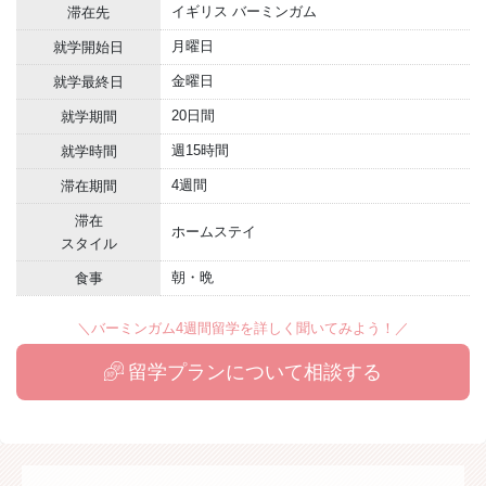
イギリス バーミンガム
滞在先
月曜日
就学開始日
金曜日
就学最終日
20日間
就学期間
週15時間
就学時間
4週間
滞在期間
滞在
ホームステイ
スタイル
朝・晩
食事
＼バーミンガム4週間留学を詳しく聞いてみよう！／
留学プランについて相談する