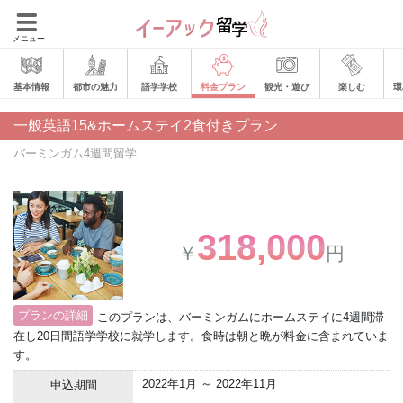
メニュー
基本情報
都市の魅力
語学学校
料金プラン
観光・遊び
楽しむ
環
一般英語15&ホームステイ2食付きプラン
バーミンガム4週間留学
318,000
￥
円
プランの詳細
このプランは、バーミンガムにホームステイに4週間滞
在し20日間語学学校に就学します。食時は朝と晩が料金に含まれていま
す。
2022年1月 ～ 2022年11月
申込期間