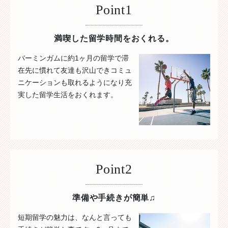
Point1
満喫した留学時間をおくれる。
バーミンガムに約1ヶ月の留学で滞
在先に慣れて友達も沢山できコミュ
ニケーションも取れるようになり充
実した留学生活をおくれます。
Point2
準備や手続きが簡単♫
短期留学の魅力は、なんと言っても