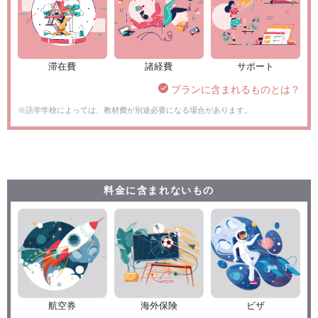
滞在費
諸経費
サポート
プランに含まれるものとは？
※語学学校によっては、教材費が別途必要になる場合があります。
料金に含まれないもの
航空券
海外保険
ビザ