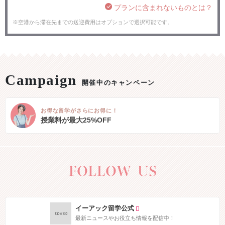
プランに含まれないものとは？
※空港から滞在先までの送迎費用はオプションで選択可能です。
開催中のキャンペーン
お得な留学がさらにお得に！
授業料が最大25%OFF
イーアック留学公式
最新ニュースやお役立ち情報を配信中！