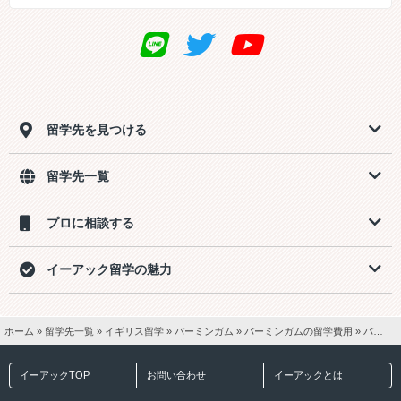
留学先を見つける
留学先一覧
プロに相談する
イーアック留学の魅力
ホーム
»
留学先一覧
»
イギリス留学
»
バーミンガム
»
バーミンガムの留学費用
»
バーミンガム4週間留学【一般英語15ホームステイ2食付き】費用
イーアックTOP
お問い合わせ
イーアックとは