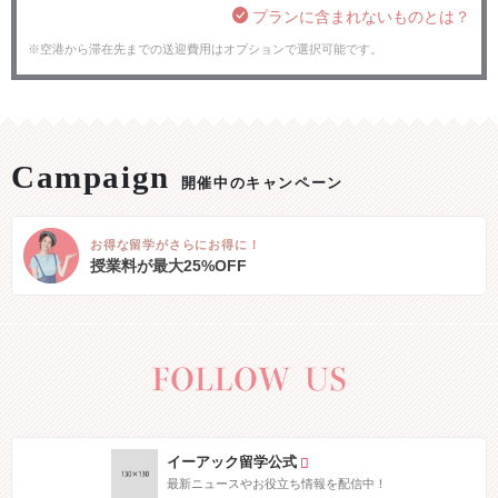
プランに含まれないものとは？
※空港から滞在先までの送迎費用はオプションで選択可能です。
開催中のキャンペーン
お得な留学がさらにお得に！
授業料が最大25%OFF
イーアック留学公式
最新ニュースやお役立ち情報を配信中！