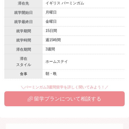
イギリス バーミンガム
滞在先
月曜日
就学開始日
金曜日
就学最終日
15日間
就学期間
週15時間
就学時間
3週間
滞在期間
滞在
ホームステイ
スタイル
朝・晩
食事
＼バーミンガム3週間留学を詳しく聞いてみよう！／
留学プランについて相談する