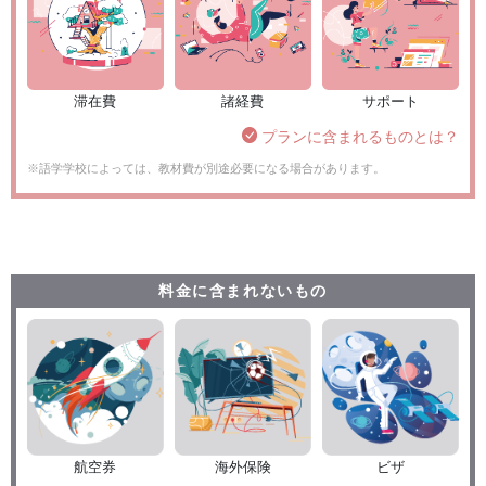
滞在費
諸経費
サポート
プランに含まれるものとは？
※語学学校によっては、教材費が別途必要になる場合があります。
料金に含まれないもの
航空券
海外保険
ビザ