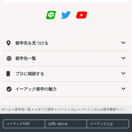
留学先を見つける
留学先一覧
プロに相談する
イーアック留学の魅力
ホーム
»
留学先一覧
»
イギリス留学
»
バーミンガム
»
バーミンガムの留学費用
»
バーミンガム3週間留学【一般英語15ホームステイ2食付き】費用
イーアックTOP
お問い合わせ
イーアックとは