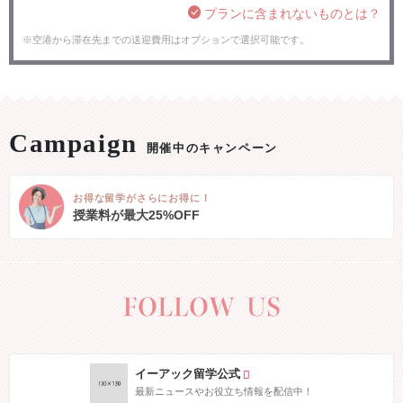
プランに含まれないものとは？
※空港から滞在先までの送迎費用はオプションで選択可能です。
開催中のキャンペーン
お得な留学がさらにお得に！
授業料が最大25%OFF
イーアック留学公式
最新ニュースやお役立ち情報を配信中！