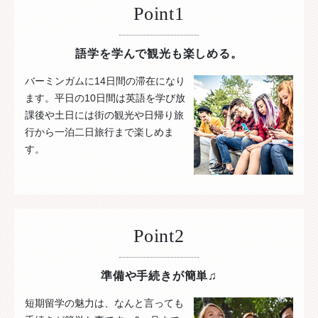
Point1
語学を学んで観光も楽しめる。
バーミンガムに14日間の滞在になり
ます。平日の10日間は英語を学び放
課後や土日には街の観光や日帰り旅
行から一泊二日旅行まで楽しめま
す。
Point2
準備や手続きが簡単♫
短期留学の魅力は、なんと言っても