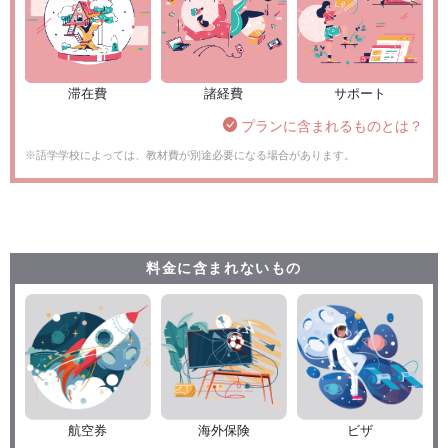
滞在費
諸経費
サポート
プランに含まれるものとは？
※語学学校によっては、教材費が別途必要になる場合があります。
料金に含まれないもの
航空券
海外保険
ビザ