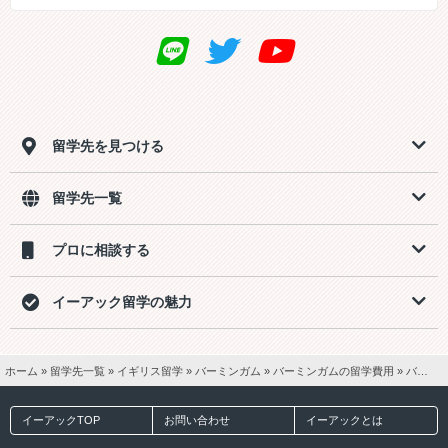
留学先を見つける
留学先一覧
プロに相談する
イーアック留学の魅力
ホーム
»
留学先一覧
»
イギリス留学
»
バーミンガム
»
バーミンガムの留学費用
»
バーミンガム2週間留学【一般英語15ホームステイ2食付き】費用
イーアックTOP
お問い合わせ
イーアックとは