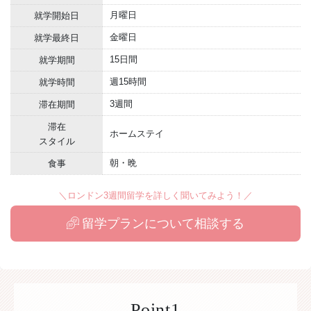
月曜日
就学開始日
金曜日
就学最終日
15日間
就学期間
週15時間
就学時間
3週間
滞在期間
滞在
ホームステイ
スタイル
朝・晩
食事
＼ロンドン3週間留学を詳しく聞いてみよう！／
留学プランについて相談する
Point1