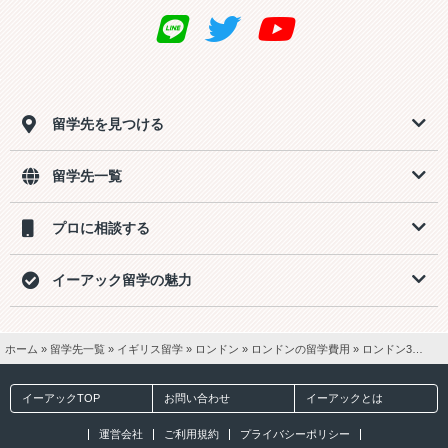
留学先を見つける
留学先一覧
プロに相談する
イーアック留学の魅力
ホーム
»
留学先一覧
»
イギリス留学
»
ロンドン
»
ロンドンの留学費用
»
ロンドン3週間留学【一般英語15ホームステイ2食付き】費用
イーアックTOP
お問い合わせ
イーアックとは
運営会社
ご利用規約
プライバシーポリシー