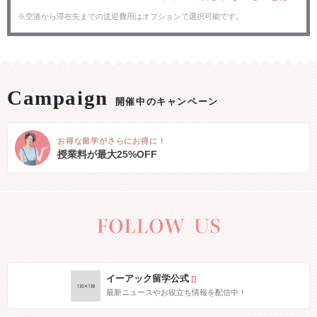
※空港から滞在先までの送迎費用はオプションで選択可能です。
開催中のキャンペーン
お得な留学がさらにお得に！
授業料が最大25%OFF
イーアック留学公式
最新ニュースやお役立ち情報を配信中！