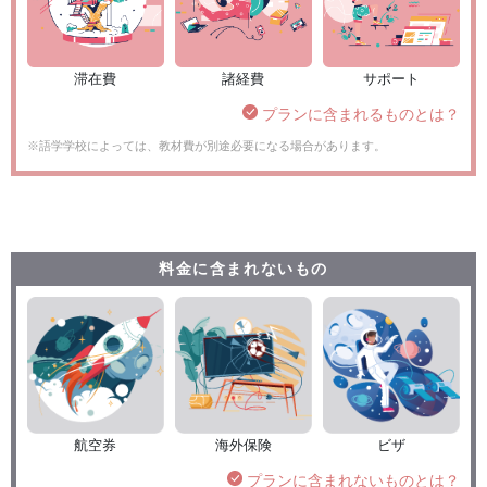
滞在費
諸経費
サポート
プランに含まれるものとは？
※語学学校によっては、教材費が別途必要になる場合があります。
料金に含まれないもの
航空券
海外保険
ビザ
プランに含まれないものとは？