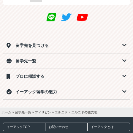
留学先を見つける
留学先一覧
プロに相談する
イーアック留学の魅力
ホーム
»
留学先一覧
»
フィリピン
»
エルニド
»
エルニドの観光地
イーアックTOP
お問い合わせ
イーアックとは