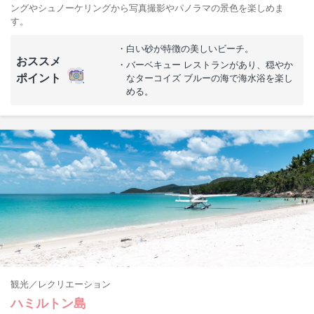
ングやシュノーケリングから写真撮影やパノラマの景色を楽しめま
す。
白い砂が特徴の美しいビーチ。
おススメ
バーベキュー レストランがあり、穏やか
ポイント
なターコイズ ブルーの海で海水浴を楽し
める。
観光
レクリエーション
ハミルトン島