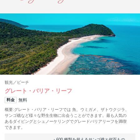
観光
ビーチ
グレート・バリア・リーフ
無料
料金
概要
グレート・バリア・リーフでは 魚、ウミガメ、ザトウクジラ、
サンゴ礁など様々な野生生物に出会うことができます。最も人気の
あるダイビングとシュノーケリングでグレードバリアリーフを満喫
できます。
600 種類を超えるサンゴ礁と何百もの