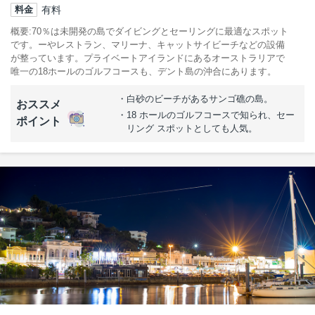
有料
料金
概要
70％は未開発の島でダイビングとセーリングに最適なスポット
です。ーやレストラン、マリーナ、キャットサイビーチなどの設備
が整っています。プライベートアイランドにあるオーストラリアで
唯一の18ホールのゴルフコースも、デント島の沖合にあります。
白砂のビーチがあるサンゴ礁の島。
おススメ
18 ホールのゴルフコースで知られ、セー
ポイント
リング スポットとしても人気。