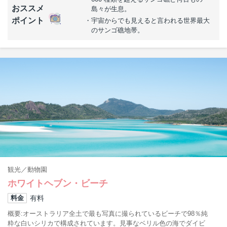
おススメ
島々が生息。
ポイント
宇宙からでも見えると言われる世界最大
のサンゴ礁地帯。
観光
動物園
ホワイトヘブン・ビーチ
有料
料金
概要
オーストラリア全土で最も写真に撮られているビーチで98％純
粋な白いシリカで構成されています。見事なベリル色の海でダイビ