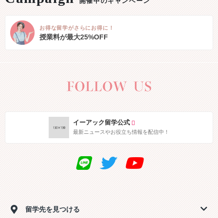
開催中のキャンペーン
お得な留学がさらにお得に！
授業料が最大25%OFF
イーアック留学公式
最新ニュースやお役立ち情報を配信中！
留学先を見つける