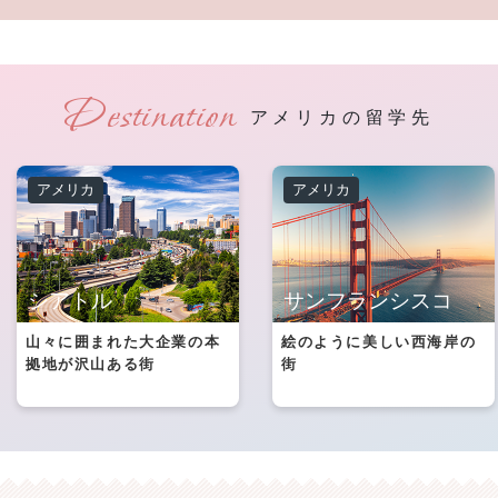
アメリカの留学先
アメリカ
アメリカ
シアトル
サンフランシスコ
山々に囲まれた大企業の本
絵のように美しい西海岸の
拠地が沢山ある街
街