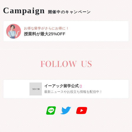
開催中のキャンペーン
お得な留学がさらにお得に！
授業料が最大25%OFF
イーアック留学公式
最新ニュースやお役立ち情報を配信中！