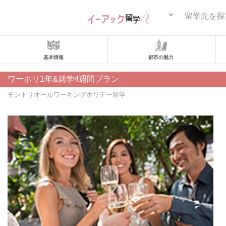
留学先を探
基本情報
都市の魅力
ワーホリ1年&就学4週間プラン
モントリオールワーキングホリデー留学