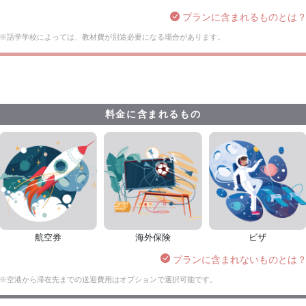
プランに含まれるものとは
※語学学校によっては、教材費が別途必要になる場合があります。
料金に含まれるもの
航空券
海外保険
ビザ
プランに含まれないものとは
※空港から滞在先までの送迎費用はオプションで選択可能です。