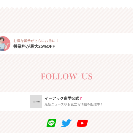
お得な留学がさらにお得に！
授業料が最大25%OFF
イーアック留学公式
最新ニュースやお役立ち情報を配信中！