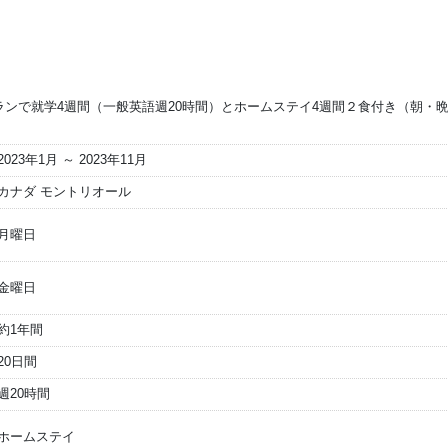
ランで就学4週間（一般英語週20時間）とホームステイ4週間２食付き（朝・
2023年1月 ～ 2023年11月
カナダ モントリオール
月曜日
金曜日
約1年間
20日間
週20時間
ホームステイ