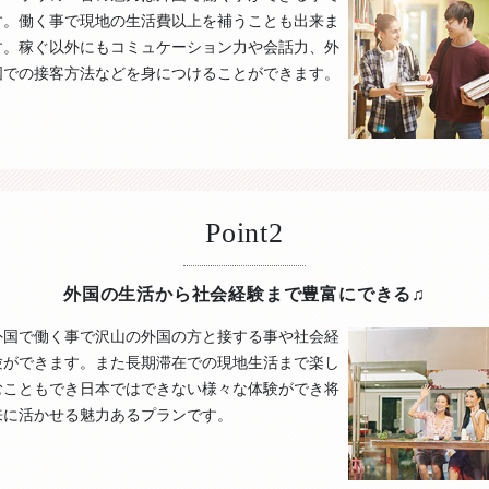
す。働く事で現地の生活費以上を補うことも出来ま
す。稼ぐ以外にもコミュケーション力や会話力、外
国での接客方法などを身につけることができます。
Point2
外国の生活から社会経験まで豊富にできる♫
外国で働く事で沢山の外国の方と接する事や社会経
験ができます。また長期滞在での現地生活まで楽し
むこともでき日本ではできない様々な体験ができ将
来に活かせる魅力あるプランです。