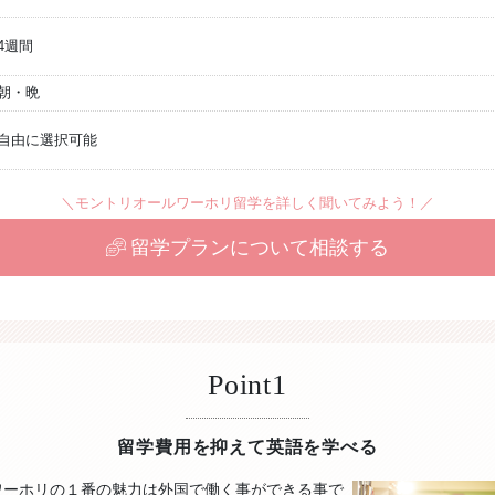
4週間
朝・晩
自由に選択可能
＼モントリオールワーホリ留学を詳しく聞いてみよう！／
留学プランについて相談する
Point1
留学費用を抑えて英語を学べる
ワーホリの１番の魅力は外国で働く事ができる事で