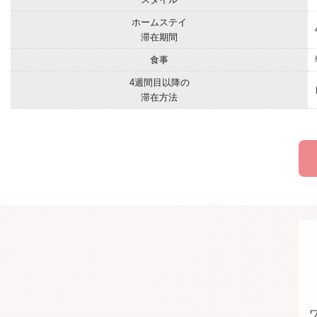
ホームステイ
滞在期間
食事
4週間目以降の
滞在方法