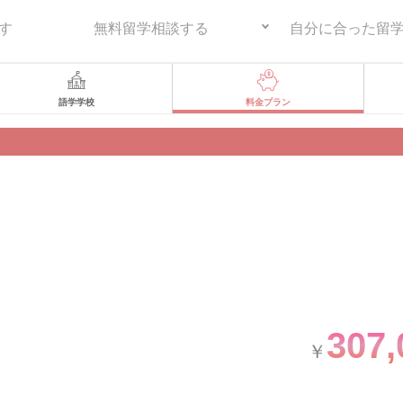
す
無料留学相談する
自分に合った留
語学学校
料金プラン
307,
￥