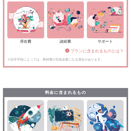
滞在費
諸経費
サポート
プランに含まれるものとは？
※語学学校によっては、教材費が別途必要になる場合があります。
料金に含まれるもの