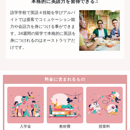
本格的に英語力を習得できる♫
語学学校で英語４技能を学びアルバ
イトでは接客でコミュケーション能
力や会話力を身につける事ができま
す。24週間の留学で本格的に英語を
身につけれるのはオーストラリアだ
けです。
料金に含まれるもの
入学金
教材費
授業料