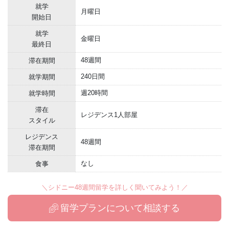
就学
月曜日
開始日
就学
金曜日
最終日
48週間
滞在期間
240日間
就学期間
週20時間
就学時間
滞在
レジデンス1人部屋
スタイル
レジデンス
48週間
滞在期間
なし
食事
＼シドニー48週間留学を詳しく聞いてみよう！／
留学プランについて相談する