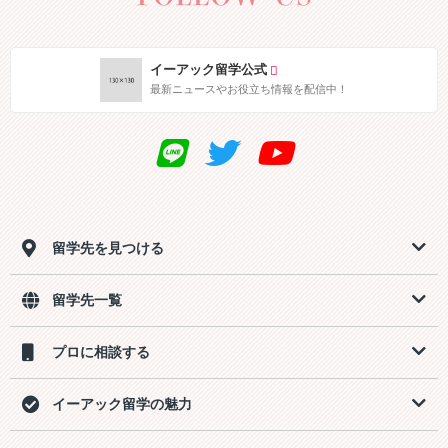
イーアック留学公式
最新ニュースやお役立ち情報を配信中！
留学先を見つける
留学先一覧
プロに相談する
イーアック留学の魅力