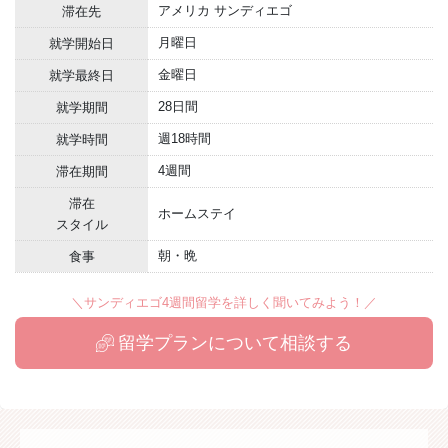
アメリカ サンディエゴ
滞在先
月曜日
就学開始日
金曜日
就学最終日
28日間
就学期間
週18時間
就学時間
4週間
滞在期間
滞在
ホームステイ
スタイル
朝・晩
食事
＼サンディエゴ4週間留学を詳しく聞いてみよう！／
留学プランについて相談する