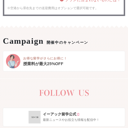
※空港から滞在先までの送迎費用はオプションで選択可能です。
開催中のキャンペーン
お得な留学がさらにお得に！
授業料が最大25%OFF
イーアック留学公式
最新ニュースやお役立ち情報を配信中！