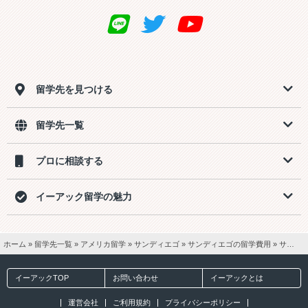
留学先を見つける
留学先一覧
プロに相談する
イーアック留学の魅力
ホーム
»
留学先一覧
»
アメリカ留学
»
サンディエゴ
»
サンディエゴの留学費用
»
サンディエゴ 4週間留学【一般英語18ホームステイ2食付き】費用
イーアックTOP
お問い合わせ
イーアックとは
運営会社
ご利用規約
プライバシーポリシー