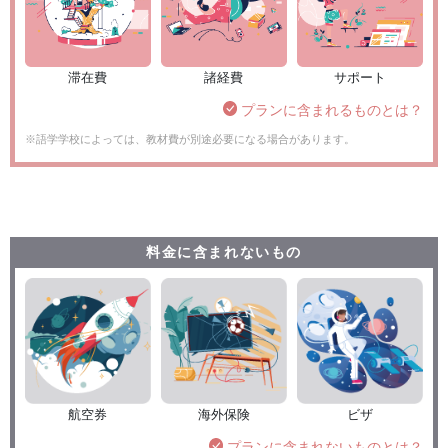
滞在費
諸経費
サポート
プランに含まれるものとは？
※語学学校によっては、教材費が別途必要になる場合があります。
料金に含まれないもの
航空券
海外保険
ビザ
プランに含まれないものとは？