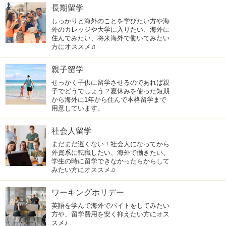
長期留学
しっかりと海外のことを学びたい方や海
外のカレッジや大学に入りたい、海外に
住んでみたい、将来海外で働いてみたい
方にオススメ♫
親子留学
せっかく子供に留学させるのであれば親
子でどうでしょう？夏休みを使った短期
から海外に1年から住んで本格留学まで
用意しています。
社会人留学
まだまだ遅くない！社会人になってから
外資系に転職したい、海外で働きたい、
学生の時に留学できなかったらからして
みたい方にオススメ♫
ワーキングホリデー
英語を学んで海外でバイトをしてみたい
方や、留学費用を安く抑えたい方にオス
スメ♪