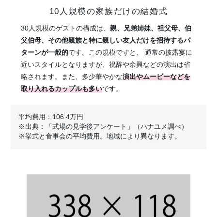
10人規模の家族だけの結婚式
30人規模のゲストの構成は、
親、兄弟姉妹、祖父母、伯
父伯母、その他親族と特に親しい友人だけを招待するパ
ターンが一般的
です。この規模ですと、 通常の披露宴に
近いスタイルとなりますが、祝辞や余興などの演出は省
略されます。また、多少華やかな
演出やムービーなどを
取り入れるカップルも多い
です。
平均費用：106.4万円
※出典：「式場の見学後アンケート」（ハナユメ調べ）
※挙式と食事会の平均費用。地域により異なります。