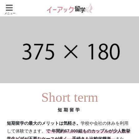
メニュー
短期留学
短期留学の最大のメリットは気軽さ。
学校や会社の休みを利用
して体験できます。
で 年間約67,000組ものカップルが少人数挙
学生ビザが不要なケースが多く、手続きも比較的簡単。
また、