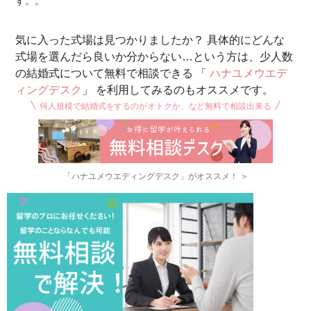
す。。
気に入った式場は見つかりましたか？ 具体的にどんな
式場を選んだら良いか分からない…という方は、少人数
の結婚式について無料で相談できる 「
ハナユメウエデ
ィングデスク
」 を利用してみるのもオススメです。
何人規模で結婚式をするのがオトクか、など無料で相談出来る
「ハナユメウエディングデスク」がオススメ！ ＞