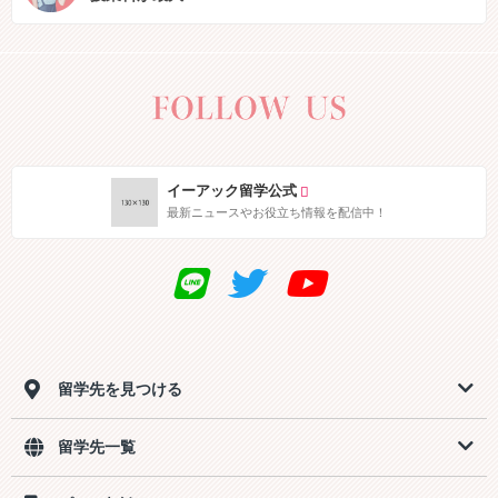
イーアック留学公式
最新ニュースやお役立ち情報を配信中！
留学先を見つける
留学先一覧