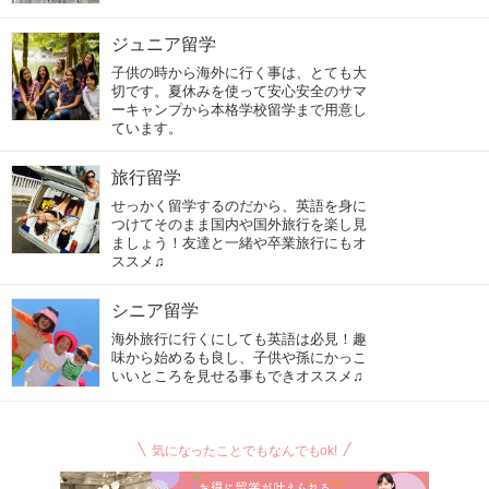
ジュニア留学
子供の時から海外に行く事は、とても大
切です。夏休みを使って安心安全のサマ
ーキャンプから本格学校留学まで用意し
ています。
旅行留学
せっかく留学するのだから、英語を身に
つけてそのまま国内や国外旅行を楽し見
ましょう！友達と一緒や卒業旅行にもオ
ススメ♫
シニア留学
海外旅行に行くにしても英語は必見！趣
味から始めるも良し、子供や孫にかっこ
いいところを見せる事もできオススメ♫
気になったことでもなんでもok!