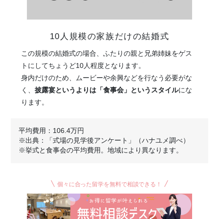
10人規模の家族だけの結婚式
この規模の結婚式の場合、ふたりの親と兄弟姉妹をゲス
トにしてちょうど10人程度となります。
身内だけのため、ムービーや余興などを行なう必要がな
く、
披露宴というよりは「食事会」というスタイル
にな
ります。
平均費用：106.4万円
※出典：「式場の見学後アンケート」（ハナユメ調べ）
※挙式と食事会の平均費用。地域により異なります。
個々に合った留学を無料で相談できる！