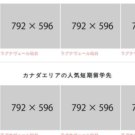
ラグナヴェール仙台
ラグナヴェール仙台
ラグナ
カナダエリアの人気短期留学先