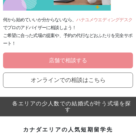
何から始めていいか分からないなら、
ハナユメウエディングデスク
でプロのアドバイザーに
相談しよう！
ご希望に合った式場の提案
や、
予約の代行
などおふたりを完全サポ
ート！
店舗で相談する
オンラインでの相談はこちら
各エリアの少人数での結婚式が叶う式場を探
す
カナダエリアの人気短期留学先