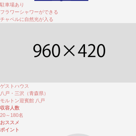
駐車場あり
フラワーシャワーができる
チャペルに自然光が入る
ゲストハウス
八戸・三沢（青森県）
モルトン迎賓館 八戸
収容人数
20～180
名
おススメ
ポイント