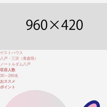
ゲストハウス
八戸・三沢（青森県）
ノートルダム八戸
収容人数
30～280
名
おススメ
ポイント