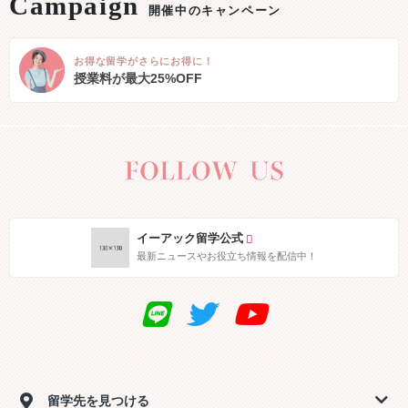
開催中のキャンペーン
お得な留学がさらにお得に！
授業料が最大25%OFF
イーアック留学公式
最新ニュースやお役立ち情報を配信中！
留学先を見つける