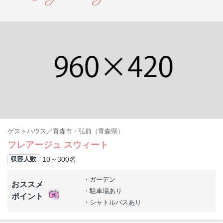
ゲストハウス
青森市・弘前（青森県）
フレアージュ スウィート
10～300
名
収容人数
ガーデン
おススメ
駐車場あり
ポイント
シャトルバスあり