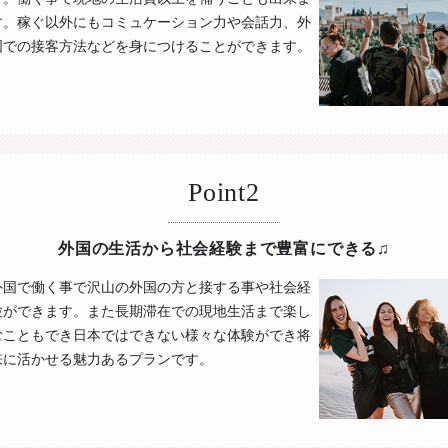
す。稼ぐ以外にもコミュケーション力や会話力、外
国での接客方法などを身につけることができます。
Point2
外国の生活から社会経験まで豊富にできる♫
外国で働く事で沢山の外国の方と接する事や社会経
験ができます。また長期滞在での現地生活まで楽し
むこともでき日本ではできない様々な体験ができ将
来に活かせる魅力あるプランです。