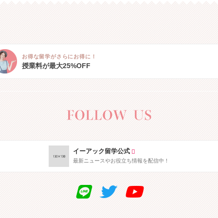
お得な留学がさらにお得に！
授業料が最大25%OFF
イーアック留学公式
最新ニュースやお役立ち情報を配信中！