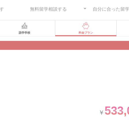
す
無料留学相談する
自分に合った留
語学学校
料金プラン
533,
￥