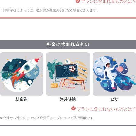
プランに含まれるものとは
※語学学校によっては、教材費が別途必要になる場合があります。
料金に含まれるもの
航空券
海外保険
ビザ
プランに含まれないものとは
※空港から滞在先までの送迎費用はオプションで選択可能です。