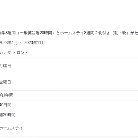
就学8週間（一般英語週20時間）とホームステイ8週間２食付き（朝・晩）が
2023年1月 ～ 2023年11月
カナダ トロント
月曜日
金曜日
約1年間
40日間
週20時間
ホームステイ