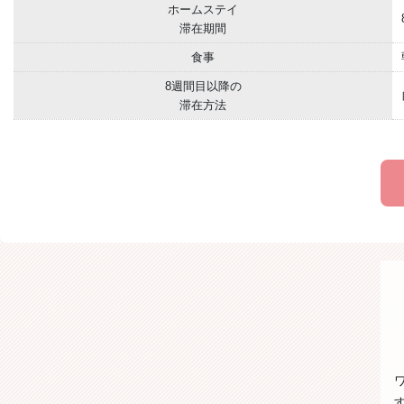
ホームステイ
滞在期間
食事
8週間目以降の
滞在方法