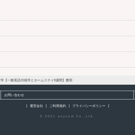
学【一般英語20就学とホームステイ8週間】費用
お問い合わせ
運営会社
ご利用規約
プライバシーポリシー
© 2021 anycom Co.,Ltd.