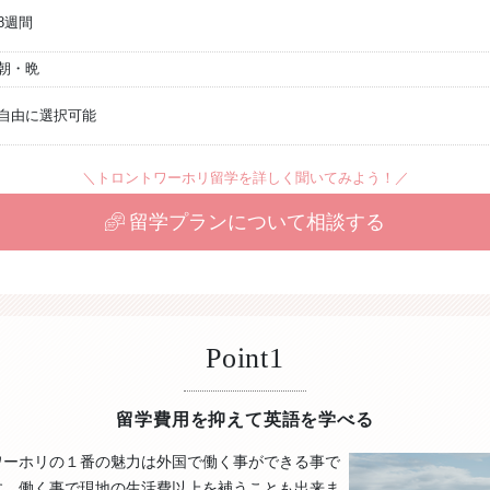
8週間
朝・晩
自由に選択可能
＼トロントワーホリ留学を詳しく聞いてみよう！／
留学プランについて相談する
Point1
留学費用を抑えて英語を学べる
ワーホリの１番の魅力は外国で働く事ができる事で
す。働く事で現地の生活費以上を補うことも出来ま