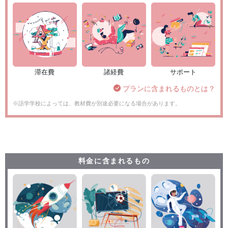
滞在費
諸経費
サポート
プランに含まれるものとは？
※語学学校によっては、教材費が別途必要になる場合があります。
料金に含まれるもの