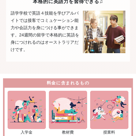
本格的に英語力を習得できる♫
語学学校で英語４技能を学びアルバ
イトでは接客でコミュケーション能
力や会話力を身につける事ができま
す。24週間の留学で本格的に英語を
身につけれるのはオーストラリアだ
けです。
料金に含まれるもの
入学金
教材費
授業料