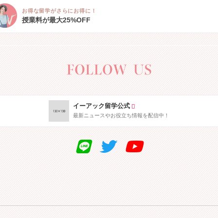
お得な留学がさらにお得に！
授業料が最大25%OFF
イーアック留学公式
最新ニュースやお役立ち情報を配信中！