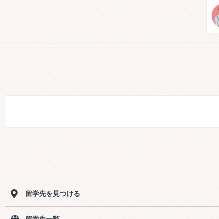
留学先を見つける
留学先一覧