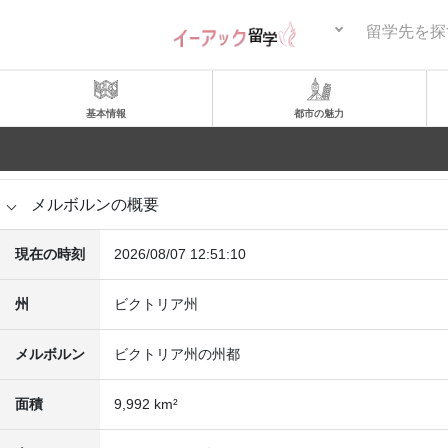
留学先を探
基本情報
都市の魅力
メルボルンの概要
現在の時刻
2026/08/07 12:51:10
州
ビクトリア州
メルボルン
ビクトリア州の州都
面積
9,992 km²