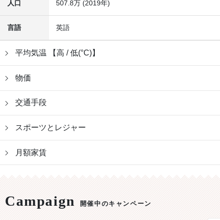
人口
507.8万 (2019年)
言語
英語
平均気温 【高 / 低(°C)】
物価
交通手段
スポーツとレジャー
月額家賃
開催中のキャンペーン