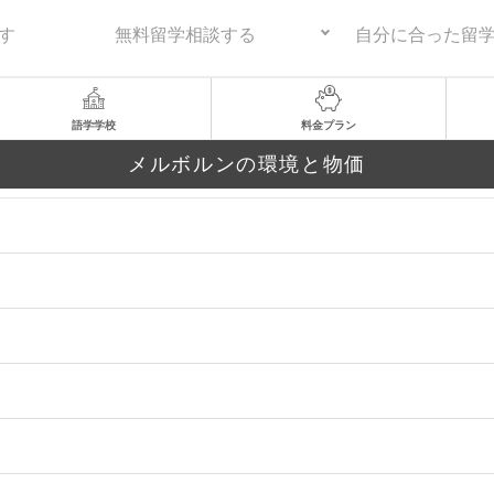
す
無料留学相談する
自分に合った留
語学学校
料金プラン
メルボルンの環境と物価