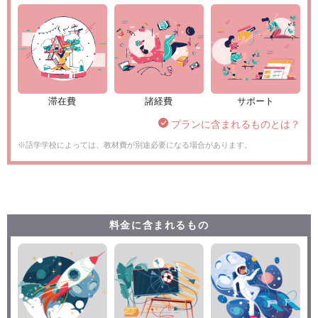
滞在費
諸経費
サポート
プランに含まれるものとは？
※語学学校によっては、教材費が別途必要になる場合があります。
料金に含まれるもの