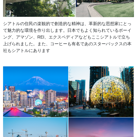
シアトルの住民の楽観的で創造的な精神は、革新的な思想家にとっ
て魅力的な環境を作り出します。日本でもよく知られているボーイ
ング、アマゾン、REI、エクスペディアなどもここシアトルで立ち
上げられました。また、コーヒーも有名であのスターバックスの本
社もシアトルにあります