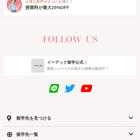
お得な留学がさらにお得に！
授業料が最大25%OFF
イーアック留学公式
最新ニュースやお役立ち情報を配信中！
留学先を見つける
留学先一覧