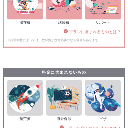
滞在費
諸経費
サポート
プランに含まれるものとは？
※語学学校によっては、教材費が別途必要になる場合があります。
料金に含まれないもの
航空券
海外保険
ビザ
プランに含まれないものとは？