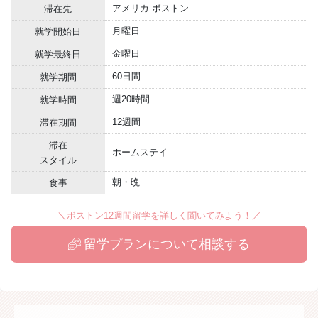
アメリカ ボストン
滞在先
月曜日
就学開始日
金曜日
就学最終日
60日間
就学期間
週20時間
就学時間
12週間
滞在期間
滞在
ホームステイ
スタイル
朝・晩
食事
＼ボストン12週間留学を詳しく聞いてみよう！／
留学プランについて相談する