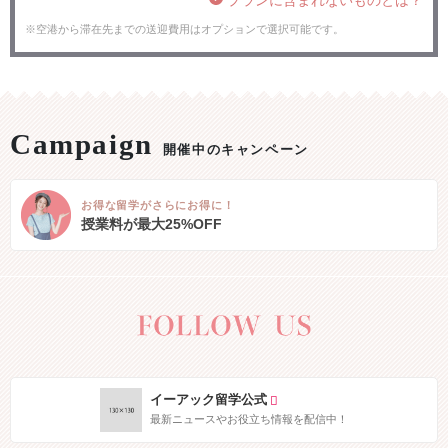
※空港から滞在先までの送迎費用はオプションで選択可能です。
開催中のキャンペーン
お得な留学がさらにお得に！
授業料が最大25%OFF
イーアック留学公式
最新ニュースやお役立ち情報を配信中！